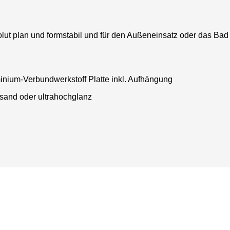
solut plan und formstabil und für den Außeneinsatz oder das Bad
minium-Verbundwerkstoff Platte inkl. Aufhängung
, sand oder ultrahochglanz