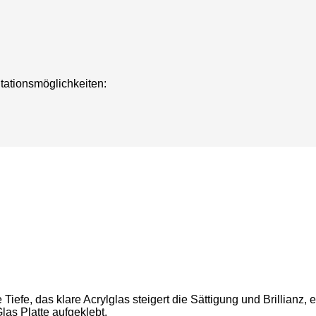
tationsmöglichkeiten:
iefe, das klare Acrylglas steigert die Sättigung und Brillianz, e
las Platte aufgeklebt.