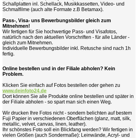
Schallplatten inl. Schellack, Musikkassetten, Video- und
Schmalfilme (auch alte Formate z.B Betamax).
Pass-, Visa- uns Bewerbungsbilder gleich zum
Mitnehmen!
Wir fertigen für Sie hochwertige Pass- und Visafotos,
natürlich nach den aktuellen Vorschriften - für alle Länder -
gleich zum Mitnehmen.
Individuelle Bewerbungsbilder inkl. Retusche sind nach 1h
fertig.
Online bestellen und in der Filiale abholen? Kein
Problem.
Klicken Sie einfach auf Fotos bestellen oder gehen zu
www.deinfoto24.de
Dort können Sie alle Produkte online bestellen und später in
der Filiale abholen - so spart man sich einen Weg.
Wir drucken Ihre Fotos nicht - sondern belichten auf bestem
Fuji Papier in verschiedenen Oberflächen (glanz, matt, silk,
metallic, velvet, canvas, linen, leather).
Ihr schönstes Foto soll ein Blickfang werden? Wir fertigen in
vielen Größen (auch Sondermaße): Leinwände, Acryl- und