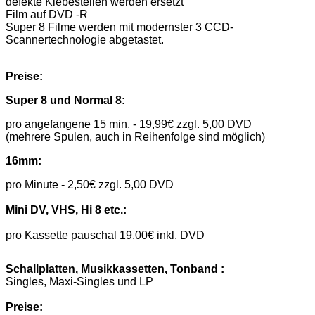
defekte Klebestellen werden ersetzt
Film auf DVD -R
Super 8 Filme werden mit modernster 3 CCD-
Scannertechnologie abgetastet.
Preise:
Super 8 und Normal 8:
pro angefangene 15 min. - 19,99€ zzgl. 5,00 DVD
(mehrere Spulen, auch in Reihenfolge sind möglich)
16mm:
pro Minute - 2,50€ zzgl. 5,00 DVD
Mini DV, VHS, Hi 8 etc.:
pro Kassette pauschal 19,00€ inkl. DVD
Schallplatten, Musikkassetten, Tonband :
Singles, Maxi-Singles und LP
Preise: