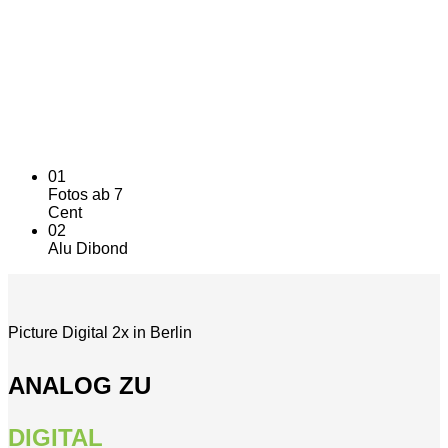
Ein Stück Ewigkeit
Alu-Dibond bewahrt es.
01
Fotos ab 7
Cent
02
Alu Dibond
Picture Digital 2x in Berlin
ANALOG ZU
DIGITAL