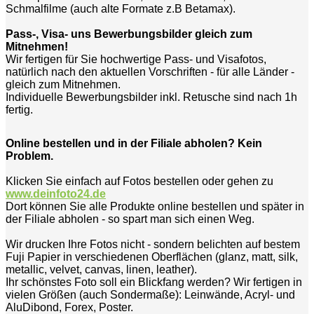
Schmalfilme (auch alte Formate z.B Betamax).
Pass-, Visa- uns Bewerbungsbilder gleich zum
Mitnehmen!
Wir fertigen für Sie hochwertige Pass- und Visafotos,
natürlich nach den aktuellen Vorschriften - für alle Länder -
gleich zum Mitnehmen.
Individuelle Bewerbungsbilder inkl. Retusche sind nach 1h
fertig.
Online bestellen und in der Filiale abholen? Kein
Problem.
Klicken Sie einfach auf Fotos bestellen oder gehen zu
www.deinfoto24.de
Dort können Sie alle Produkte online bestellen und später in
der Filiale abholen - so spart man sich einen Weg.
Wir drucken Ihre Fotos nicht - sondern belichten auf bestem
Fuji Papier in verschiedenen Oberflächen (glanz, matt, silk,
metallic, velvet, canvas, linen, leather).
Ihr schönstes Foto soll ein Blickfang werden? Wir fertigen in
vielen Größen (auch Sondermaße): Leinwände, Acryl- und
AluDibond, Forex, Poster.