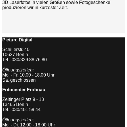
3D Laserfotos in vielen Größen sowie Fotogeschenke
produzieren wir in kürzester Zeit.
Picture Digital
Schillerstr. 40
10627 Berlin
Tel.: 030/339 88 76 80
Öffnungszeiten:
Mo. - Fr. 10.00 - 18.00 Uhr
Sa. geschlossen
Fotocenter Frohnau
Zeltinger Platz 9 - 13
13465 Berlin
Tel.: 030/401 59 44
Öffnungszeiten:
Mo. - Di. 12.00 - 18.00 Uhr